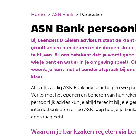
Home
ASN Bank
Particulier
ASN Bank persoonl
Bij Leenders & Gielen adviseurs staat de klant
grootbanken hun deuren in de dorpen sloten,
te blijven. Bij ons betekent dat: je wordt geh
wie je bent en wat er in je omgeving speelt. O
woont, je kunt met of zonder afspraak bij ons
klaar.
Als zelfstandig ASN Bank adviseur helpen we pa
Venlo met het openen en beheren van hun rekeni
persoonlijk advies kun je altijd terecht bij je eig
internetbankieren en de ASN-app heb je je bankza
een vraag hebt.
Waarom je bankzaken regelen via Lee