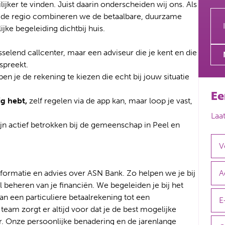
ijker te vinden. Juist daarin onderscheiden wij ons. Als
in de regio combineren we de betaalbare, duurzame
ke begeleiding dichtbij huis.
selend callcenter, maar een adviseur die je kent en die
spreekt.
en je de rekening te kiezen die echt bij jouw situatie
Ee
g hebt,
zelf regelen via de app kan, maar loop je vast,
Laa
jn actief betrokken bij de gemeenschap in Peel en
nformatie en advies over ASN Bank. Zo helpen we je bij
l beheren van je financiën. We begeleiden je bij het
n een particuliere betaalrekening tot een
team zorgt er altijd voor dat je de best mogelijke
oor. Onze persoonlijke benadering en de jarenlange