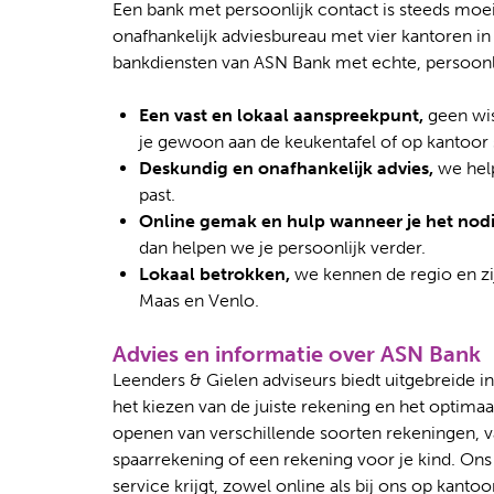
Een bank met persoonlijk contact is steeds moeil
onafhankelijk adviesbureau met vier kantoren 
bankdiensten van ASN Bank met echte, persoonlij
Een vast en lokaal aanspreekpunt,
geen wis
je gewoon aan de keukentafel of op kantoor 
Deskundig en onafhankelijk advies,
we help
past.
Online gemak en hulp wanneer je het nodi
dan helpen we je persoonlijk verder.
Lokaal betrokken,
we kennen de regio en zi
Maas en Venlo.
Advies en informatie over ASN Bank
Leenders & Gielen adviseurs biedt uitgebreide i
het kiezen van de juiste rekening en het optimaa
openen van verschillende soorten rekeningen, va
spaarrekening of een rekening voor je kind. Ons 
service krijgt, zowel online als bij ons op kant