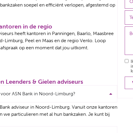
ankzaken soepel en efficiënt verlopen, afgestemd op
antoren in de regio
dviseurs heeft kantoren in Panningen, Baarlo, Maasbree
ord-Limburg, Peel en Maas en de regio Venlo. Loop
n afspraak op een moment dat jou uitkomt.
I
i
k
n Leenders & Gielen adviseurs
ht voor ASN Bank in Noord-Limburg?
N Bank adviseur in Noord-Limburg. Vanuit onze kantoren
n we particulieren met al hun bankzaken. Je kunt bij