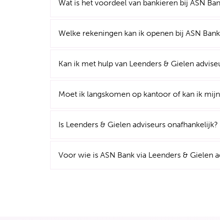
Wat is het voordeel van bankieren bij ASN Ban
Welke rekeningen kan ik openen bij ASN Ban
Kan ik met hulp van Leenders & Gielen advis
Moet ik langskomen op kantoor of kan ik mij
Is Leenders & Gielen adviseurs onafhankelijk?
Voor wie is ASN Bank via Leenders & Gielen a