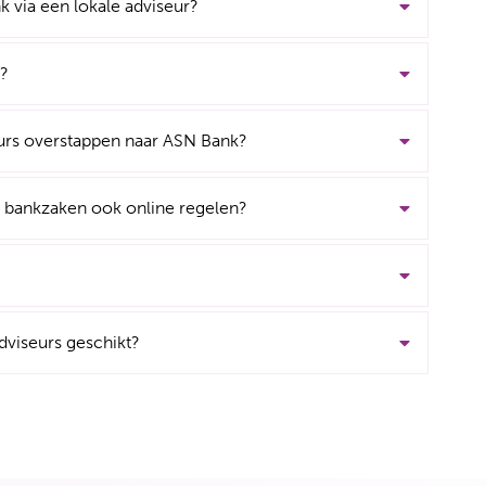
k via een lokale adviseur?
k?
eurs overstappen naar ASN Bank?
n bankzaken ook online regelen?
dviseurs geschikt?