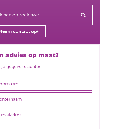
Neem contact op
n advies op maat?
t je gegevens achter.