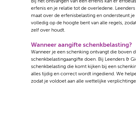
Bij het ontvangen van een erfenis kan er erfbelas
erfenis en je relatie tot de overledene. Leenders
maat over de erfenisbelasting en ondersteunt je b
volledig op de hoogte bent van alle regels, zoda
zelf over houdt.
Wanneer aangifte schenkbelasting?
Wanneer je een schenking ontvangt die boven de
schenkbelastingaangifte doen. Bij Leenders & Gi
schenkbelasting die komt kijken bij een schenk
alles tijdig en correct wordt ingediend. We helpe
zodat je voldoet aan alle wettelijke verplichting