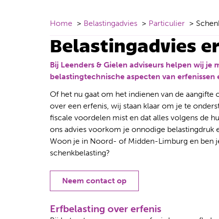
Home
Belastingadvies
Particulier
Schenk
Belastingadvies e
Bij Leenders & Gielen adviseurs helpen wij je
belastingtechnische aspecten van erfenissen
Of het nu gaat om het indienen van de aangifte o
over een erfenis, wij staan klaar om je te onde
fiscale voordelen mist en dat alles volgens de 
ons advies voorkom je onnodige belastingdruk e
Woon je in Noord- of Midden-Limburg en ben je 
schenkbelasting?
Neem contact op
Erfbelasting over erfenis