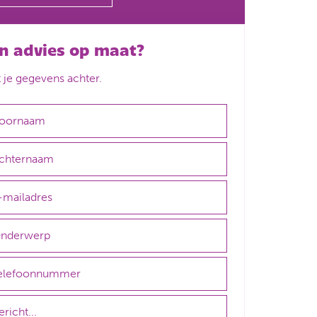
n advies op maat?
t je gegevens achter.