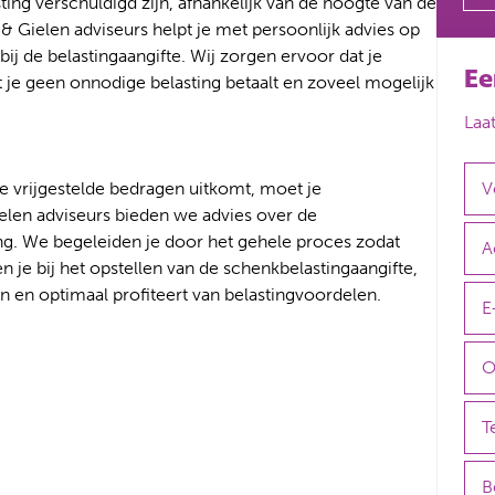
ting verschuldigd zijn, afhankelijk van de hoogte van de
 & Gielen adviseurs helpt je met persoonlijk advies op
ij de belastingaangifte. Wij zorgen ervoor dat je
Ee
t je geen onnodige belasting betaalt en zoveel mogelijk
Laa
 vrijgestelde bedragen uitkomt, moet je
elen adviseurs bieden we advies over de
ing. We begeleiden je door het gehele proces zodat
n je bij het opstellen van de schenkbelastingaangifte,
en en optimaal profiteert van belastingvoordelen.