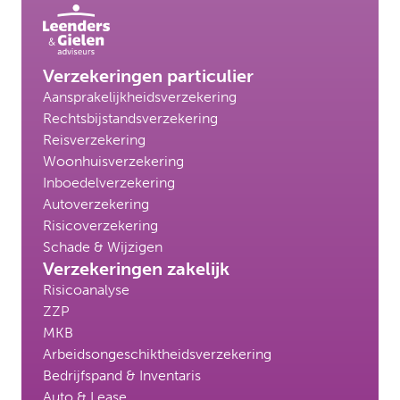
Verzekeringen particulier
Aansprakelijkheidsverzekering
Rechtsbijstandsverzekering
Reisverzekering
Woonhuisverzekering
Inboedelverzekering
Autoverzekering
Risicoverzekering
Schade & Wijzigen
Verzekeringen zakelijk
Risicoanalyse
ZZP
MKB
Arbeidsongeschiktheidsverzekering
Bedrijfspand & Inventaris
Auto & Lease