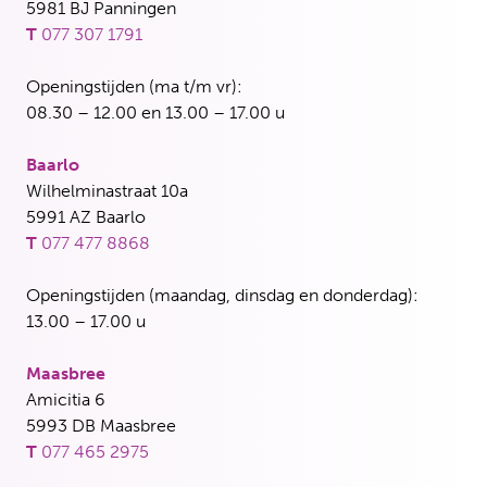
5981 BJ Panningen
T
077 307 1791
Openingstijden (ma t/m vr):
08.30 – 12.00 en 13.00 – 17.00 u
Baarlo
Wilhelminastraat 10a
5991 AZ Baarlo
T
077 477 8868
Openingstijden (maandag, dinsdag en donderdag):
13.00 – 17.00 u
Maasbree
Amicitia 6
5993 DB Maasbree
T
077 465 2975