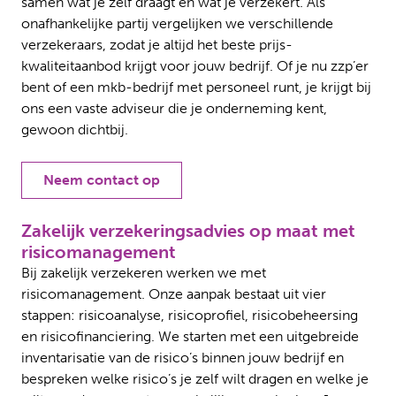
samen wat je zelf draagt en wat je verzekert. Als
onafhankelijke partij vergelijken we verschillende
verzekeraars, zodat je altijd het beste prijs-
kwaliteitaanbod krijgt voor jouw bedrijf. Of je nu zzp’er
bent of een mkb-bedrijf met personeel runt, je krijgt bij
ons een vaste adviseur die je onderneming kent,
gewoon dichtbij.
Neem contact op
Zakelijk verzekeringsadvies op maat met
risicomanagement
Bij zakelijk verzekeren werken we met
risicomanagement. Onze aanpak bestaat uit vier
stappen: risicoanalyse, risicoprofiel, risicobeheersing
en risicofinanciering. We starten met een uitgebreide
inventarisatie van de risico’s binnen jouw bedrijf en
bespreken welke risico’s je zelf wilt dragen en welke je