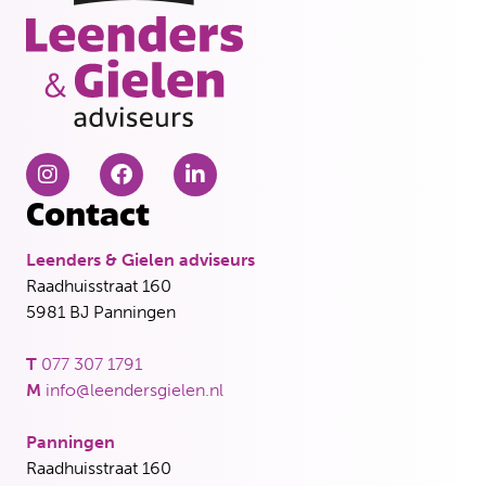
Contact
Leenders & Gielen adviseurs
Raadhuisstraat 160
5981 BJ Panningen
T
077 307 1791
M
info@leendersgielen.nl
Panningen
Raadhuisstraat 160