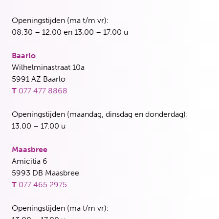
Openingstijden (ma t/m vr):
08.30 – 12.00 en 13.00 – 17.00 u
Baarlo
Wilhelminastraat 10a
5991 AZ Baarlo
T
077 477 8868
Openingstijden (maandag, dinsdag en donderdag):
13.00 – 17.00 u
Maasbree
Amicitia 6
5993 DB Maasbree
T
077 465 2975
Openingstijden (ma t/m vr):