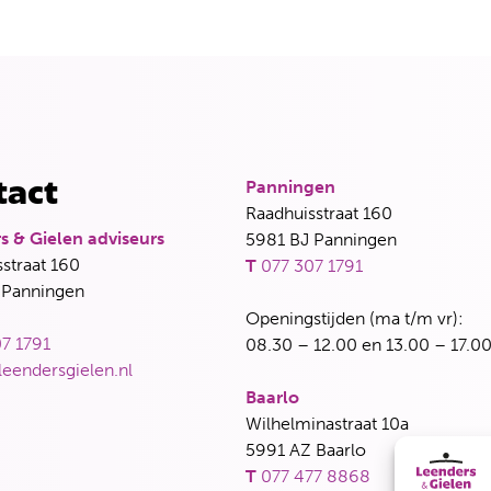
Panningen
tact
Raadhuisstraat 160
s & Gielen adviseurs
5981 BJ Panningen
straat 160
T
077 307 1791
 Panningen
Openingstijden (ma t/m vr):
7 1791
08.30 – 12.00 en 13.00 – 17.00
leendersgielen.nl
Baarlo
Wilhelminastraat 10a
5991 AZ Baarlo
T
077 477 8868