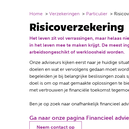
Home
Verzekeringen
Particulier
Risico
Risicoverzekering
Het leven zit vol verrassingen, maar helaas niet 
in het leven mee te maken krijgt. De meest ingr
arbeidsongeschikt of werkloosheid worden.
Onze adviseurs kijken eerst naar je huidige situ
doelen en wat er vervolgens gedaan moet wor
begeleiden je bij belangrijke beslissingen zoal
doel is om op maat gemaakte oplossingen te biede
met vertrouwen je financiële toekomst tegemoe
Ben je op zoek naar onafhankelijk financieel a
Ga naar onze pagina Financieel advie
Neem contact op