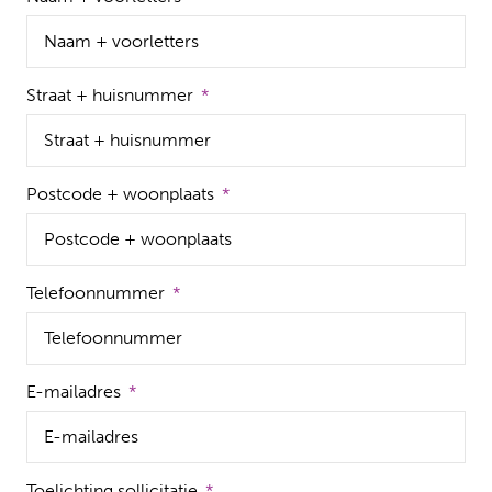
Straat + huisnummer
Postcode + woonplaats
Telefoonnummer
E-mailadres
Toelichting sollicitatie