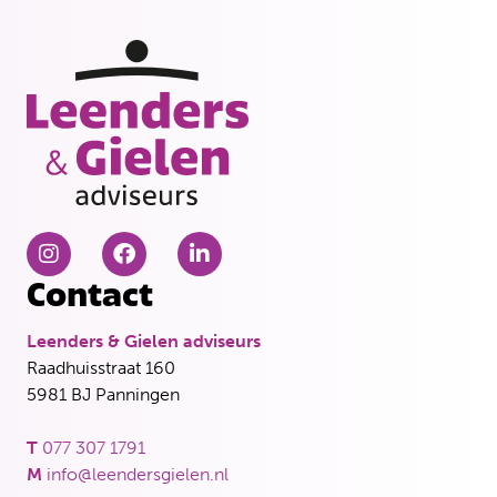
Contact
Leenders & Gielen adviseurs
Raadhuisstraat 160
5981 BJ Panningen
T
077 307 1791
M
info@leendersgielen.nl