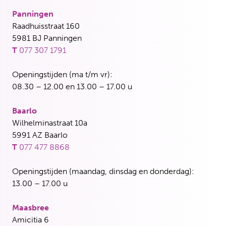
Panningen
Raadhuisstraat 160
5981 BJ Panningen
T
077 307 1791
Openingstijden (ma t/m vr):
08.30 – 12.00 en 13.00 – 17.00 u
Baarlo
Wilhelminastraat 10a
5991 AZ Baarlo
T
077 477 8868
Openingstijden (maandag, dinsdag en donderdag):
13.00 – 17.00 u
Maasbree
Amicitia 6