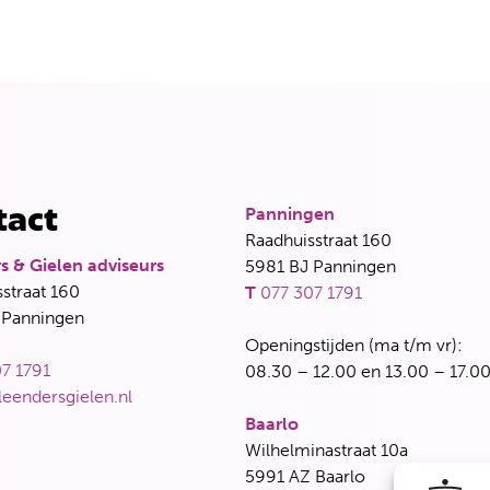
Panningen
tact
Raadhuisstraat 160
s & Gielen adviseurs
5981 BJ Panningen
straat 160
T
077 307 1791
 Panningen
Openingstijden (ma t/m vr):
7 1791
08.30 – 12.00 en 13.00 – 17.00
leendersgielen.nl
Baarlo
Wilhelminastraat 10a
5991 AZ Baarlo