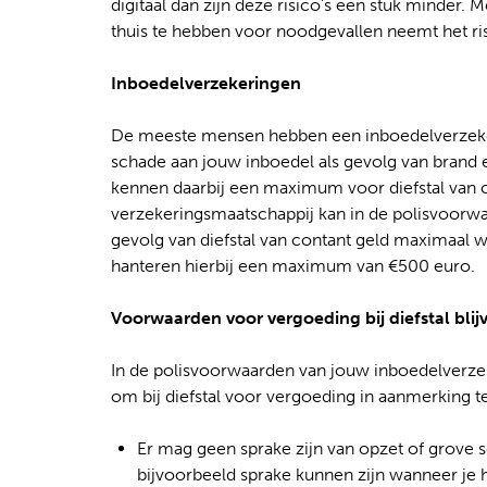
digitaal dan zijn deze risico’s een stuk minder.
thuis te hebben voor noodgevallen neemt het risi
Inboedelverzekeringen
De meeste mensen hebben een inboedelverzeke
schade aan jouw inboedel als gevolg van brand 
kennen daarbij een maximum voor diefstal van c
verzekeringsmaatschappij kan in de polisvoorwa
gevolg van diefstal van contant geld maximaal 
hanteren hierbij een maximum van €500 euro.
Voorwaarden voor vergoeding bij diefstal blij
In de polisvoorwaarden van jouw inboedelverze
om bij diefstal voor vergoeding in aanmerking 
Er mag geen sprake zijn van opzet of grove sc
bijvoorbeeld sprake kunnen zijn wanneer je h