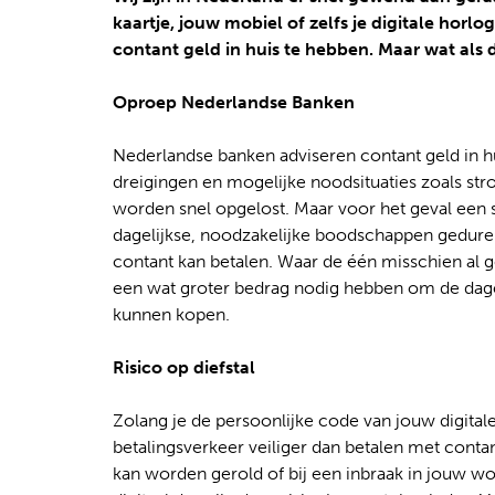
kaartje, jouw mobiel of zelfs je digitale hor
contant geld in huis te hebben. Maar wat als 
Oproep Nederlandse Banken
Nederlandse banken adviseren contant geld in
dreigingen en mogelijke noodsituaties zoals st
worden snel opgelost. Maar voor het geval een s
dagelijkse, noodzakelijke boodschappen gedure
contant kan betalen. Waar de één misschien al g
een wat groter bedrag nodig hebben om de dage
kunnen kopen.
Risico op diefstal
Zolang je de persoonlijke code van jouw digitale
betalingsverkeer veiliger dan betalen met conta
kan worden gerold of bij een inbraak in jouw wo