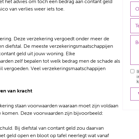
 Met het advies om toch een bedrag aan contant geld
co van verlies weer iets toe.
ring. Deze verzekering vergoedt onder meer de
en diefstal. De meeste verzekeringsmaatschappijen
ontant geld uit jouw woning. Elke
arden zelf bepalen tot welk bedrag men de schade als
wil vergoeden. Veel verzekeringsmaatschappijen
I
i
k
ven van kracht
kering staan voorwaarden waaraan moet zijn voldaan
te komen. Deze voorwaarden zijn bijvoorbeeld:
huld. Bij diefstal van contant geld zou daarvan
et geld open en bloot op tafel neerlegt wat vanaf