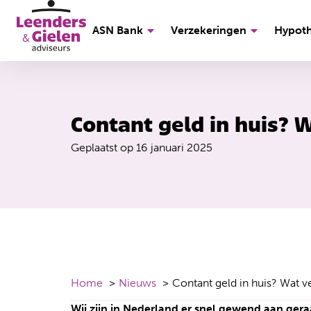
ASN Bank
Verzekeringen
Hypot
Contant geld in huis? 
Geplaatst op
16 januari 2025
Home
Nieuws
Contant geld in huis? Wat v
Wij zijn in Nederland er snel gewend aan geraa