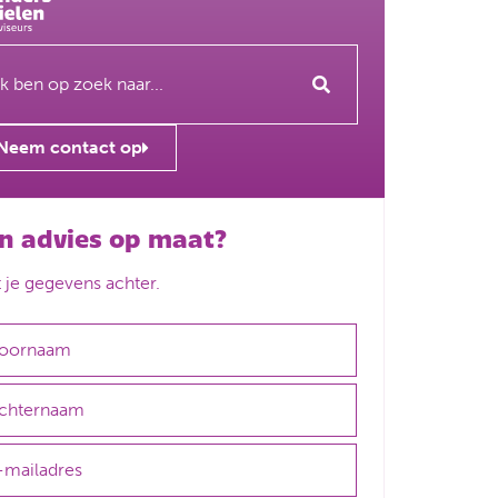
Neem contact op
n advies op maat?
t je gegevens achter.