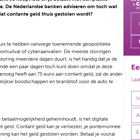
loge. De Nederlandse banken adviseren om toch wat
dat contante geld thuis gestolen wordt?
 huis te hebben vanwege toenemende geopolitieke
roomuitval of cyberaanvallen. De meeste storingen
toring meerdere dagen duurt, is het handig dat je de
nde een paar dagen toch kunt doen omdat je deze
Ee
enoeg heeft aan 75 euro aan contant geld, zal de ander
Laa
lijkse boodschappen en brandstof voor de auto te
 betaalmogelijkheid geheimhoudt, is het digitale
nt geld. Contant geld kan je verliezen, je portemonnee
ning kan het geld gestolen worden. Betaal je vooral