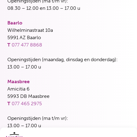
Openingstijden (ma t/m vr):
08.30 – 12.00 en 13.00 – 17.00 u
Baarlo
Wilhelminastraat 10a
5991 AZ Baarlo
T
077 477 8868
Openingstijden (maandag, dinsdag en donderdag):
13.00 – 17.00 u
Maasbree
Amicitia 6
5993 DB Maasbree
T
077 465 2975
Openingstijden (ma t/m vr):
13.00 – 17.00 u