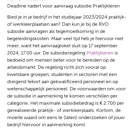
Deadline nadert voor aanvraag subsidie Praktijkleren
Bied je in je bedrijf in het studiejaar 2023/2024 praktijk-
of werkleerplaatsen aan? Dan kun je bij de RVO
subsidie aanvragen als tegemoetkoming in de
begeleidingskosten. Maar veel tijd heb je hiervoor niet
meer, want het aanvraagloket sluit op 17 september
2024, 17.00 uur. De subsidieregeling
Praktijkleren
is
bedoeld om mensen beter voor te bereiden op de
arbeidsmarkt. De regeling richt zich vooral op
kwetsbare groepen, studenten in sectoren met een
dreigend tekort aan gekwalificeerd personeel en op
wetenschappelijk personeel. De voorwaarden om voor
de subsidie in aanmerking te komen verschillen per
categorie. Het maximale subsidiebedrag is € 2.700 per
gerealiseerde praktijk- of werkleerplaats. Kortom, de
moeite waard om eens te (laten) onderzoeken of jouw
bedrijf hiervoor in aanmerking komt.