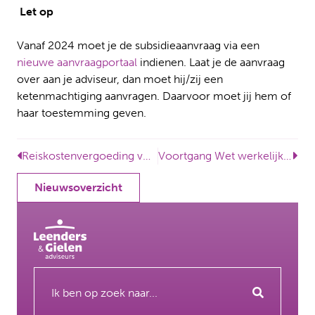
Let op
Vanaf 2024 moet je de subsidieaanvraag via een
nieuwe aanvraagportaal
indienen. Laat je de aanvraag
over aan je adviseur, dan moet hij/zij een
ketenmachtiging aanvragen. Daarvoor moet jij hem of
haar toestemming geven.
Reiskostenvergoeding voor woon-werkverkeer van en naar de camping?
Voortgang Wet werkelijke rendement box 3
Nieuwsoverzicht