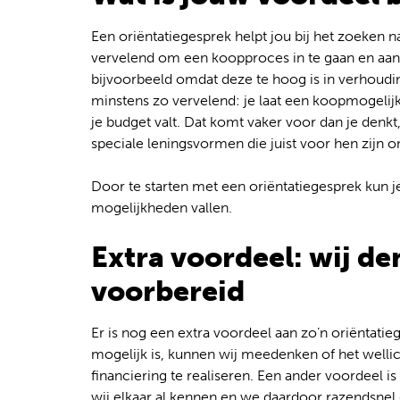
Een oriëntatiegesprek helpt jou bij het zoeken na
vervelend om een koopproces in te gaan en aan h
bijvoorbeeld omdat deze te hoog is in verhoudi
minstens zo vervelend: je laat een koopmogelijk
je budget valt. Dat komt vaker voor dan je denk
speciale leningsvormen die juist voor hen zijn o
Door te starten met een oriëntatiegesprek kun j
mogelijkheden vallen.
Extra voordeel: wij de
voorbereid
Er is nog een extra voordeel aan zo’n oriëntatie
mogelijk is, kunnen wij meedenken of het wellic
financiering te realiseren. Een ander voordeel 
wij elkaar al kennen en we daardoor razendsnel