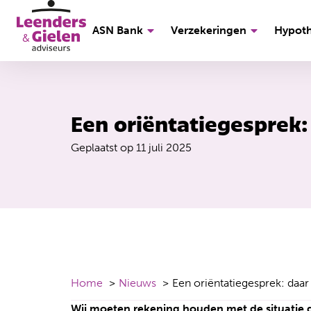
ASN Bank
Verzekeringen
Hypot
Een oriëntatiegesprek: 
Geplaatst op
11 juli 2025
Home
Nieuws
Een oriëntatiegesprek: daar 
Wij moeten rekening houden met de situatie 