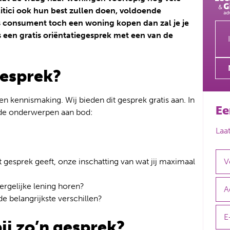
itici ook hun best zullen doen, voldoende
als consument toch een woning kopen dan zal je je
 een gratis oriëntatiegesprek met een van de
gesprek?
en kennismaking. Wij bieden dit gesprek gratis aan. In
Ee
nde onderwerpen aan bod:
Laa
het gesprek geeft, onze inschatting van wat jij maximaal
ergelijke lening horen?
e belangrijkste verschillen?
ij zo’n gesprek?