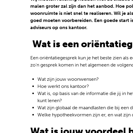
malen groter zal zijn dan het aanbod. Hoe pol
woonruimte is niet snel te realiseren. Wil je 
goed moeten voorbereiden. Een goede start is
adviseurs op ons kantoor.
Wat is een oriëntatie
Een oriëntatiegesprek kun je het beste zien als e
zo’n gesprek komen in het algemeen de volge
Wat zijn jouw woonwensen?
Hoe werkt ons kantoor?
Wat is, op basis van de informatie die jij in 
kunt lenen?
Wat zijn globaal de maandlasten die bij een d
Welke hypotheekvormen zijn er, en wat zijn d
Wat is jouw voordeel b