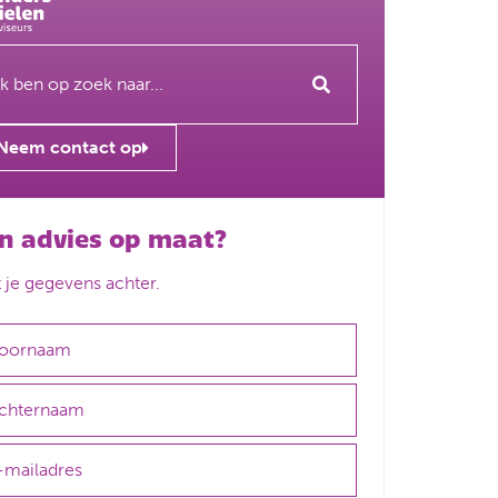
Neem contact op
n advies op maat?
t je gegevens achter.