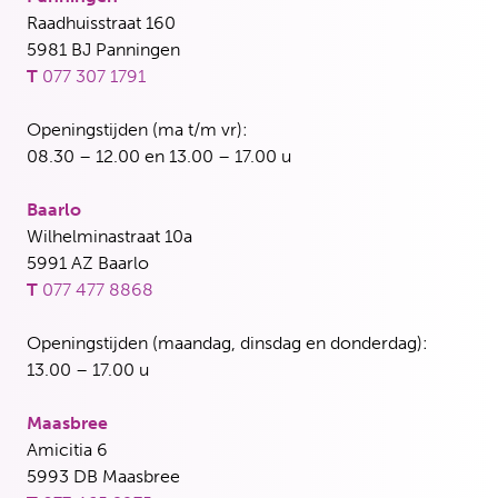
Raadhuisstraat 160
5981 BJ Panningen
T
077 307 1791
Openingstijden (ma t/m vr):
08.30 – 12.00 en 13.00 – 17.00 u
Baarlo
Wilhelminastraat 10a
5991 AZ Baarlo
T
077 477 8868
Openingstijden (maandag, dinsdag en donderdag):
13.00 – 17.00 u
Maasbree
Amicitia 6
5993 DB Maasbree