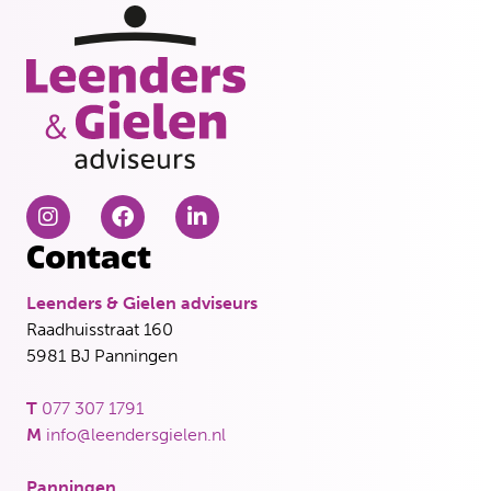
Contact
Leenders & Gielen adviseurs
Raadhuisstraat 160
5981 BJ Panningen
T
077 307 1791
M
info@leendersgielen.nl
Panningen