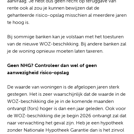
aanvraag. Je hebt dus geen recht op teruggave van
rente ook al zou je kunnen bewijzen dat de
gehanteerde risico-opslag misschien al meerdere jaren
te hoog is.
Bij sommige banken kan je volstaan met het toesturen
van de nieuwe WOZ-beschikking. Bij andere banken zal
je de woning opnieuw moeten laten taxeren.
Geen NHG? Controleer dan wel of geen
aanwezigheid risico-opslag
De waarde van woningen is de afgelopen jaren sterk
gestegen. Het is zeer waarschijnlijk dat de waarde in de
WOZ-beschikking die je in de komende maanden
ontvangt (fors) hoger is dan een jaar geleden. Ook voor
de WOZ-beschikking die je begin 2026 ontvangt zal dat
naar verwachting het geval zijn. Heb je een hypotheek
zonder Nationale Hypotheek Garantie dan is het zinvol