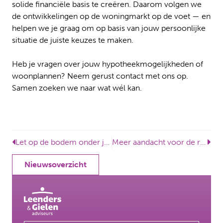
solide financiële basis te creëren. Daarom volgen we
de ontwikkelingen op de woningmarkt op de voet — en
helpen we je graag om op basis van jouw persoonlijke
situatie de juiste keuzes te maken.
Heb je vragen over jouw hypotheekmogelijkheden of
woonplannen? Neem gerust contact met ons op.
Samen zoeken we naar wat wél kan.
Let op de bodem onder je droomhuis – risico’s én oplossingen bij funderingsschade
Meer aandacht voor de reisverzekering
Nieuwsoverzicht