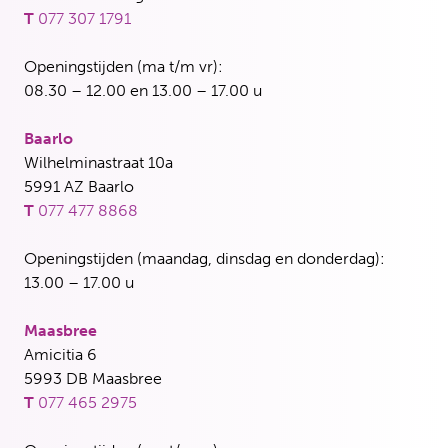
T
077 307 1791
Openingstijden (ma t/m vr):
08.30 – 12.00 en 13.00 – 17.00 u
Baarlo
Wilhelminastraat 10a
5991 AZ Baarlo
T
077 477 8868
Openingstijden (maandag, dinsdag en donderdag):
13.00 – 17.00 u
Maasbree
Amicitia 6
5993 DB Maasbree
T
077 465 2975