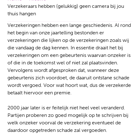
Verzekeraars hebben (gelukkig) geen camera bij jou
thuis hangen
Verzekeringen hebben een lange geschiedenis. Al rond
het begin van onze jaartelling bestonden er
verzekeringen die lijken op de verzekeringen zoals wij
die vandaag de dag kennen. In essentie draait het bij
verzekeringen om een gebeurtenis waarvan onzeker is
of die in de toekomst wel of niet zal plaatsvinden.
Vervolgens wordt afgesproken dat, wanneer deze
gebeurtenis zich voordoet, de daaruit ontstane schade
wordt vergoed. Voor wat hoort wat, dus de verzekerde
betaalt hiervoor een premie.
2000 jaar later is er feitelijk niet heel veel veranderd.
Partijen proberen zo goed mogelijk op te schrijven bij
welk onzeker voorval de verzekering eventueel de
daardoor opgetreden schade zal vergoeden.