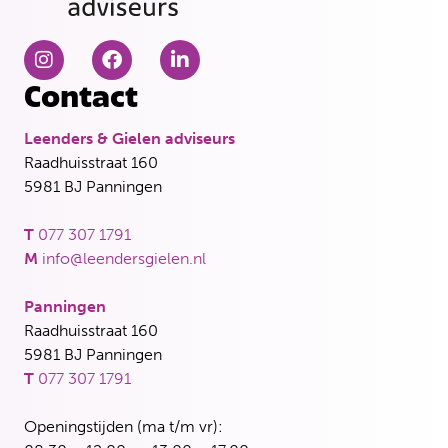
Contact
Leenders & Gielen adviseurs
Raadhuisstraat 160
5981 BJ Panningen
T
077 307 1791
M
info@leendersgielen.nl
Panningen
Raadhuisstraat 160
5981 BJ Panningen
T
077 307 1791
Openingstijden (ma t/m vr):