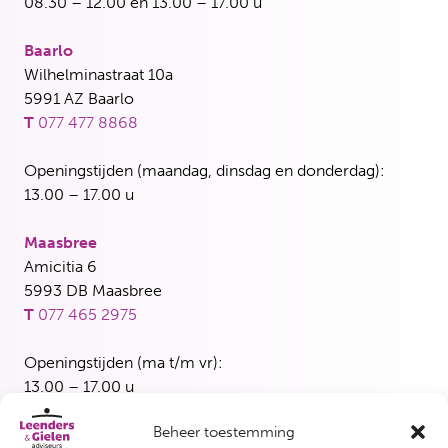
08.30 – 12.00 en 13.00 – 17.00 u
Baarlo
Wilhelminastraat 10a
5991 AZ Baarlo
T
077 477 8868
Openingstijden (maandag, dinsdag en donderdag):
13.00 – 17.00 u
Maasbree
Amicitia 6
5993 DB Maasbree
T
077 465 2975
Openingstijden (ma t/m vr):
13.00 – 17.00 u
Beheer toestemming
Blerick