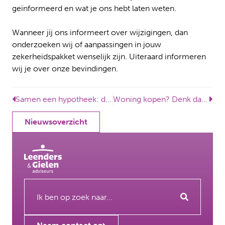
geïnformeerd en wat je ons hebt laten weten.
Wanneer jij ons informeert over wijzigingen, dan
onderzoeken wij of aanpassingen in jouw
zekerheidspakket wenselijk zijn. Uiteraard informeren
wij je over onze bevindingen.
Samen een hypotheek: denk ook na over morgen
Woning kopen? Denk dan tijdig aan rechtsbijstandverzekering
Nieuwsoverzicht