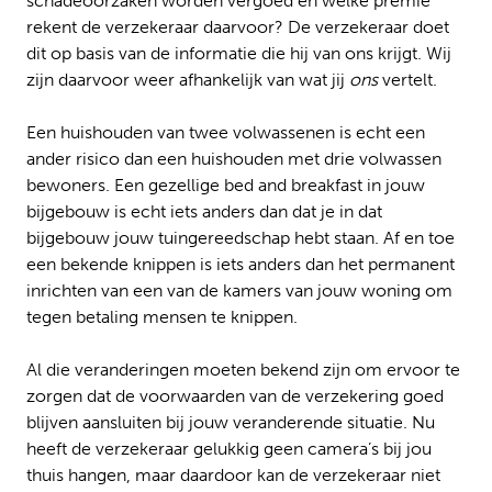
schadeoorzaken worden vergoed en welke premie
rekent de verzekeraar daarvoor? De verzekeraar doet
dit op basis van de informatie die hij van ons krijgt. Wij
zijn daarvoor weer afhankelijk van wat jij
ons
vertelt.
Een huishouden van twee volwassenen is echt een
ander risico dan een huishouden met drie volwassen
bewoners. Een gezellige bed and breakfast in jouw
bijgebouw is echt iets anders dan dat je in dat
bijgebouw jouw tuingereedschap hebt staan. Af en toe
een bekende knippen is iets anders dan het permanent
inrichten van een van de kamers van jouw woning om
tegen betaling mensen te knippen.
Al die veranderingen moeten bekend zijn om ervoor te
zorgen dat de voorwaarden van de verzekering goed
blijven aansluiten bij jouw veranderende situatie. Nu
heeft de verzekeraar gelukkig geen camera’s bij jou
thuis hangen, maar daardoor kan de verzekeraar niet