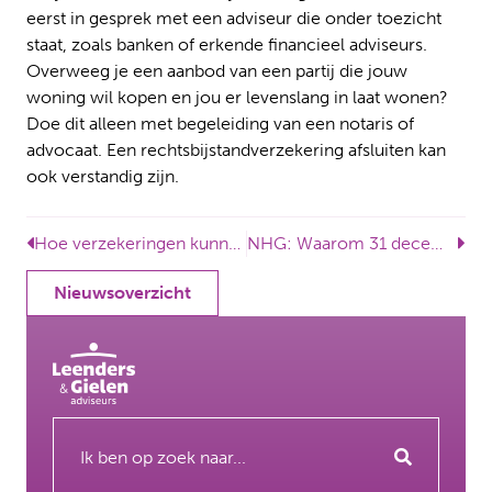
eerst in gesprek met een adviseur die onder toezicht
staat, zoals banken of erkende financieel adviseurs.
Overweeg je een aanbod van een partij die jouw
woning wil kopen en jou er levenslang in laat wonen?
Doe dit alleen met begeleiding van een notaris of
advocaat. Een rechtsbijstandverzekering afsluiten kan
ook verstandig zijn.
Hoe verzekeringen kunnen helpen bij financiële tegenslag
NHG: Waarom 31 december 2025 niet hetzelfde is als 1 januari 2026
Nieuwsoverzicht