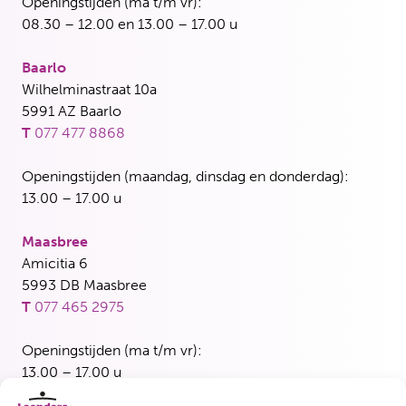
Openingstijden (ma t/m vr):
08.30 – 12.00 en 13.00 – 17.00 u
Baarlo
Wilhelminastraat 10a
5991 AZ Baarlo
T
077 477 8868
Openingstijden (maandag, dinsdag en donderdag):
13.00 – 17.00 u
Maasbree
Amicitia 6
5993 DB Maasbree
T
077 465 2975
Openingstijden (ma t/m vr):
13.00 – 17.00 u