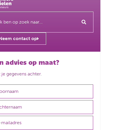
Neem contact op
n advies op maat?
t je gegevens achter.