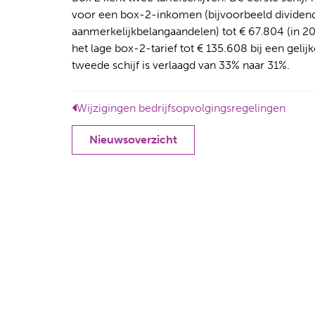
voor een box-2-inkomen (bijvoorbeeld dividende
aanmerkelijkbelangaandelen) tot € 67.804 (in 20
het lage box-2-tarief tot € 135.608 bij een gelijk
tweede schijf is verlaagd van 33% naar 31%.
Wijzigingen bedrijfsopvolgingsregelingen
Nieuwsoverzicht