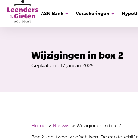
ASN Bank
Verzekeringen
Hypot
Wijzigingen in box 2
Geplaatst op
17 januari 2025
Home
Nieuws
Wijzigingen in box 2
Box 2 kent twee tariefschijven. De eerste schijf 