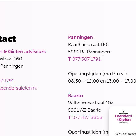
Panningen
tact
Raadhuisstraat 160
s & Gielen adviseurs
5981 BJ Panningen
straat 160
T
077 307 1791
 Panningen
Openingstijden (ma t/m vr):
7 1791
08.30 – 12.00 en 13.00 – 17.00
leendersgielen.nl
Baarlo
Wilhelminastraat 10a
5991 AZ Baarlo
T
077 477 8868
Openingstijden (maandag, dins
Om de beste