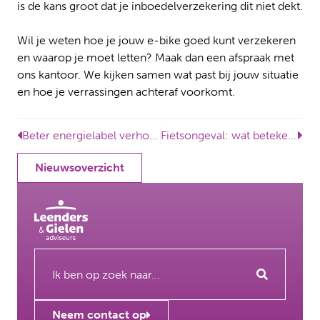
is de kans groot dat je inboedelverzekering dit niet dekt.
Wil je weten hoe je jouw e-bike goed kunt verzekeren
en waarop je moet letten? Maak dan een afspraak met
ons kantoor. We kijken samen wat past bij jouw situatie
en hoe je verrassingen achteraf voorkomt.
Beter energielabel verhoogt de waarde van je woning
Fietsongeval: wat betekent het financieel voor jou?
Nieuwsoverzicht
Neem contact op