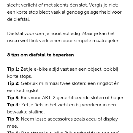
slecht verlicht of met slechts één slot. Vergis je niet:
een korte stop biedt vaak al genoeg gelegenheid voor
de diefstal.
Diefstal voorkom je nooit volledig. Maar je kan het
risico wel flink verkleinen door simpele maatregelen.
8 tips om diefstal te beperken
Tip 1:
Zet je e-bike altijd vast aan een object, ook bij
korte stops.
Tip 2:
Gebruik minimaal twee sloten: een ringslot én
een kettingslot.
Tip 3:
Kies voor ART-2 gecertificeerde sloten of hoger.
Tip 4:
Zet je fiets in het zicht en bij voorkeur in een
bewaakte stalling.
Tip 5:
Neem losse accessoires zoals accu of display
mee.