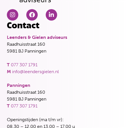
Contact
Leenders & Gielen adviseurs
Raadhuisstraat 160
5981 BJ Panningen
T
077 307 1791
M
info@leendersgielen.nl
Panningen
Raadhuisstraat 160
5981 BJ Panningen
T
077 307 1791
Openingstijden (ma t/m vr):
08.30 – 12.00 en 13.00 – 17.00 u