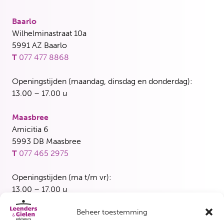
Baarlo
Wilhelminastraat 10a
5991 AZ Baarlo
T
077 477 8868
Openingstijden (maandag, dinsdag en donderdag):
13.00 – 17.00 u
Maasbree
Amicitia 6
5993 DB Maasbree
T
077 465 2975
Openingstijden (ma t/m vr):
13.00 – 17.00 u
Beheer toestemming
Blerick