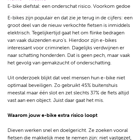
E-bike diefstal: een onderschat risico. Voorkom gedoe
E-bikes zijn populair en dat zie je terug in de cijfers: een
groot deel van de nieuw verkochte fietsen is inmiddels
elektrisch. Tegelijkertijd gaat het om flinke bedragen
van vaak duizenden euro’s. Hierdoor zijn e-bikes
interessant voor criminelen. Dagelijks verdwijnen er
naar schatting honderden. Dat is geen pech, maar vaak
het gevolg van gemakzucht of onderschatting.
Uit onderzoek blijkt dat veel mensen hun e-bike niet
optimaal beveiligen. Zo gebruikt 45% buitenshuis
meestal maar één slot en zet slechts 37% de fiets altijd
vast aan een object. Juist daar gaat het mis.
Waarom jouw e-bike extra risico loopt
Dieven werken snel en doelgericht. Ze zoeken vooral
fietsen die makkelijk mee te nemen zijn: niet vastgezet,