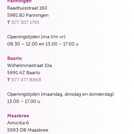
Panningen
Raadhuisstraat 160
5981 BJ Panningen
T
077 307 1791
Openingstijden (ma t/m vr):
08.30 – 12.00 en 13.00 – 17.00 u
Baarlo
Wilhelminastraat 10a
5991 AZ Baarlo
T
077 477 8868
Openingstijden (maandag, dinsdag en donderdag):
13.00 – 17.00 u
Maasbree
Amicitia 6
5993 DB Maasbree