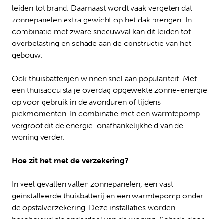
leiden tot brand. Daarnaast wordt vaak vergeten dat
zonnepanelen extra gewicht op het dak brengen. In
combinatie met zware sneeuwval kan dit leiden tot
overbelasting en schade aan de constructie van het
gebouw.
Ook thuisbatterijen winnen snel aan populariteit. Met
een thuisaccu sla je overdag opgewekte zonne-energie
op voor gebruik in de avonduren of tijdens
piekmomenten. In combinatie met een warmtepomp
vergroot dit de energie-onafhankelijkheid van de
woning verder.
Hoe zit het met de verzekering?
In veel gevallen vallen zonnepanelen, een vast
geïnstalleerde thuisbatterij en een warmtepomp onder
de opstalverzekering. Deze installaties worden