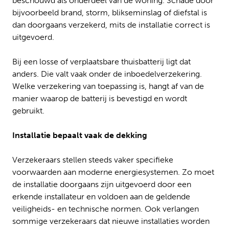
beschouwd als onderdeel van de woning. Schade door
bijvoorbeeld brand, storm, blikseminslag of diefstal is
dan doorgaans verzekerd, mits de installatie correct is
uitgevoerd.
Bij een losse of verplaatsbare thuisbatterij ligt dat
anders. Die valt vaak onder de inboedelverzekering.
Welke verzekering van toepassing is, hangt af van de
manier waarop de batterij is bevestigd en wordt
gebruikt.
Installatie bepaalt vaak de dekking
Verzekeraars stellen steeds vaker specifieke
voorwaarden aan moderne energiesystemen. Zo moet
de installatie doorgaans zijn uitgevoerd door een
erkende installateur en voldoen aan de geldende
veiligheids- en technische normen. Ook verlangen
sommige verzekeraars dat nieuwe installaties worden