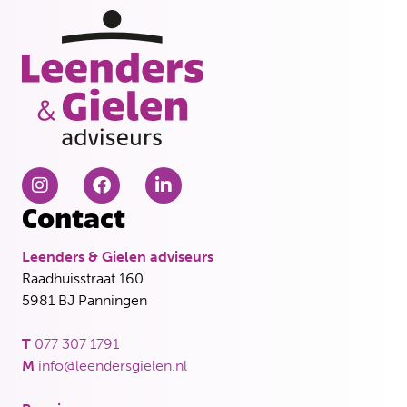
Contact
Leenders & Gielen adviseurs
Raadhuisstraat 160
5981 BJ Panningen
T
077 307 1791
M
info@leendersgielen.nl