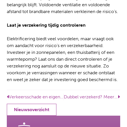
belangrijk blijft. Voldoende ventilatie en voldoende
afstand tot brandbare materialen verkleinen de risico’s.
Laat je verzekering tijdig controleren
Elektrificering biedt veel voordelen, maar vraagt ook
om aandacht voor risico’s en verzekerbaarheid.
Investeer je in zonnepanelen, een thuisbatterij of een
warmtepomp? Laat ons dan direct controleren of je
verzekering nog aansluit op de nieuwe situatie. Zo
voorkom je verrassingen wanneer er schade ontstaat
en weet je zeker dat je investering goed beschermd is.
Verkeersschade en eigen schuld: wanneer betaalt de verzekeraar niet?
Dubbel verzekerd? Meer premie betalen betekent niet meer schadevergoeding
Nieuwsoverzicht