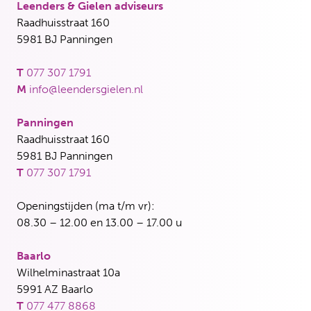
Leenders & Gielen adviseurs
Raadhuisstraat 160
5981 BJ Panningen
T
077 307 1791
M
info@leendersgielen.nl
Panningen
Raadhuisstraat 160
5981 BJ Panningen
T
077 307 1791
Openingstijden (ma t/m vr):
08.30 – 12.00 en 13.00 – 17.00 u
Baarlo
Wilhelminastraat 10a
5991 AZ Baarlo
T
077 477 8868