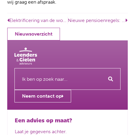
wij graag een afspraak.
Elektrificering van de woning? Controleer ook je verzekering
Nieuwe pensioenregels: weet wat jouw partner overhoudt
Nieuwsoverzicht
Neem contact op
Een advies op maat?
Laat je gegevens achter.