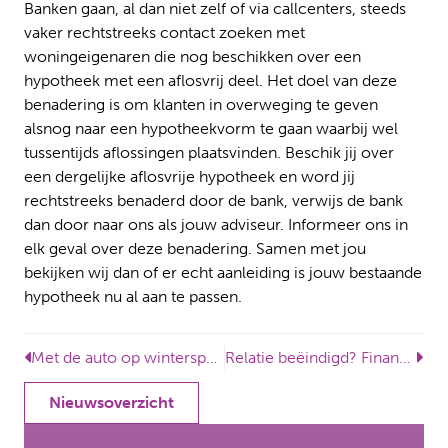
Banken gaan, al dan niet zelf of via callcenters, steeds
vaker rechtstreeks contact zoeken met
woningeigenaren die nog beschikken over een
hypotheek met een aflosvrij deel. Het doel van deze
benadering is om klanten in overweging te geven
alsnog naar een hypotheekvorm te gaan waarbij wel
tussentijds aflossingen plaatsvinden. Beschik jij over
een dergelijke aflosvrije hypotheek en word jij
rechtstreeks benaderd door de bank, verwijs de bank
dan door naar ons als jouw adviseur. Informeer ons in
elk geval over deze benadering. Samen met jou
bekijken wij dan of er echt aanleiding is jouw bestaande
hypotheek nu al aan te passen.
Met de auto op wintersport? Voorkom verrassingen met winterbanden en sneeuwkettingen
Relatie beëindigd? Financiële keuzes rond de woning vragen om goed advies
Nieuwsoverzicht