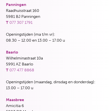
Panningen
Raadhuisstraat 160
5981 BJ Panningen
T
077 307 1791
Openingstijden (ma t/m vr):
08.30 – 12.00 en 13.00 – 17.00 u
Baarlo
Wilhelminastraat 10a
5991 AZ Baarlo
T
077 477 8868
Openingstijden (maandag, dinsdag en donderdag):
13.00 – 17.00 u
Maasbree
Amicitia 6