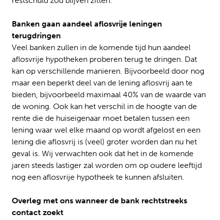
restschuld zou blijven zitten.
Banken gaan aandeel aflosvrije leningen
terugdringen
Veel banken zullen in de komende tijd hun aandeel
aflosvrije hypotheken proberen terug te dringen. Dat
kan op verschillende manieren. Bijvoorbeeld door nog
maar een beperkt deel van de lening aflosvrij aan te
bieden, bijvoorbeeld maximaal 40% van de waarde van
de woning. Ook kan het verschil in de hoogte van de
rente die de huiseigenaar moet betalen tussen een
lening waar wel elke maand op wordt afgelost en een
lening die aflosvrij is (veel) groter worden dan nu het
geval is. Wij verwachten ook dat het in de komende
jaren steeds lastiger zal worden om op oudere leeftijd
nog een aflosvrije hypotheek te kunnen afsluiten.
Overleg met ons wanneer de bank rechtstreeks
contact zoekt