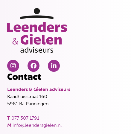
Contact
Leenders & Gielen adviseurs
Raadhuisstraat 160
5981 BJ Panningen
T
077 307 1791
M
info@leendersgielen.nl