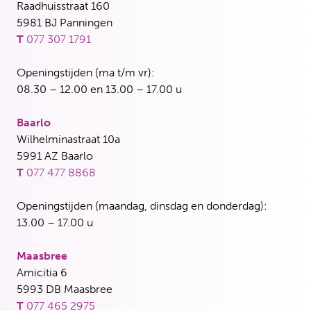
Raadhuisstraat 160
5981 BJ Panningen
T
077 307 1791
Openingstijden (ma t/m vr):
08.30 – 12.00 en 13.00 – 17.00 u
Baarlo
Wilhelminastraat 10a
5991 AZ Baarlo
T
077 477 8868
Openingstijden (maandag, dinsdag en donderdag):
13.00 – 17.00 u
Maasbree
Amicitia 6
5993 DB Maasbree
T
077 465 2975