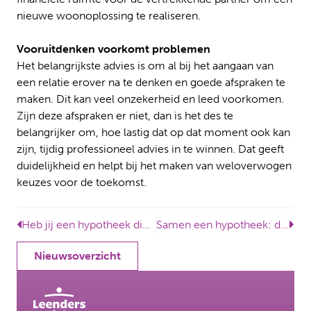
nieuwe woonoplossing te realiseren.
Vooruitdenken voorkomt problemen
Het belangrijkste advies is om al bij het aangaan van
een relatie erover na te denken en goede afspraken te
maken. Dit kan veel onzekerheid en leed voorkomen.
Zijn deze afspraken er niet, dan is het des te
belangrijker om, hoe lastig dat op dat moment ook kan
zijn, tijdig professioneel advies in te winnen. Dat geeft
duidelijkheid en helpt bij het maken van weloverwogen
keuzes voor de toekomst.
Heb jij een hypotheek die (deels) aflosvrij is? Let dan op!
Samen een hypotheek: denk ook na over morgen
Nieuwsoverzicht