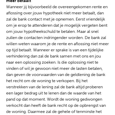
meer betaalt
Wanneer jij bijvoorbeeld de overeengekomen rente en
aflossing over jouw hypotheek niet meer betaalt, dan
zal de bank contact met je opnemen. Eerst vriendelijk
om je erop te attenderen dat je mogelijk vergeten bent
om jouw hypotheekschuld te betalen. Maar al snel
zullen de contacten indringender worden. De bank zal
willen weten waarom je de rente en aflossing niet meer
op tijd betaalt. Wanneer er sprake is van een tijdelijke
verhindering dan zal de bank samen met ons en jou
naar een oplossing zoeken. Is die oplossing niet te
vinden of wil je gewoon niet meer de lasten betalen,
dan geven de voorwaarden van de geldlening de bank
het recht om de woning te verkopen. Bij het
verstrekken van de lening zal de bank altijd proberen
een lager bedrag uit te lenen dan de waarde van het
pand op dat moment. Wordt de woning gedwongen
verkocht dan heeft de bank recht op de opbrengst van
de woning. Daarmee zal de gehele of tenminste het