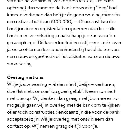
verhuur de woning bij verkoop €100.000,– minder
opbrengt dan wanneer de bank de woning “leeg” had
kunnen verkopen dan heb je én geen woning meer én
een extra schuld van €100.000, — Daarnaast kan de
bank jou in een register laten opnemen dat door alle
banken en verzekeringsmaatschappijen kan worden
geraadpleegd. Dit kan ertoe leiden dat je een reeks van
jaren problemen kan ondervinden bij het afsluiten van
een nieuwe hypotheek of het afsluiten van een nieuwe
verzekering.
Overleg met ons
Wil je jouw woning – al dan niet tijdelijk – verhuren,
doe dat niet zomaar “op goed geluk”. Neem contact
met ons op. Wij denken dan graag met jou mee en zo
mogelijk gaan wij in overleg met de bank om te kijken
of er toch constructies denkbaar zijn die voor de bank
acceptabel zijn. Wil je overleg met ons? Neem dan
contact op. Wij nemen graag de tijd voor je.