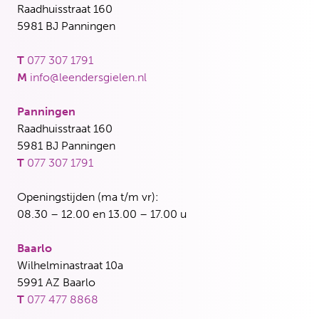
Raadhuisstraat 160
5981 BJ Panningen
T
077 307 1791
M
info@leendersgielen.nl
Panningen
Raadhuisstraat 160
5981 BJ Panningen
T
077 307 1791
Openingstijden (ma t/m vr):
08.30 – 12.00 en 13.00 – 17.00 u
Baarlo
Wilhelminastraat 10a
5991 AZ Baarlo
T
077 477 8868